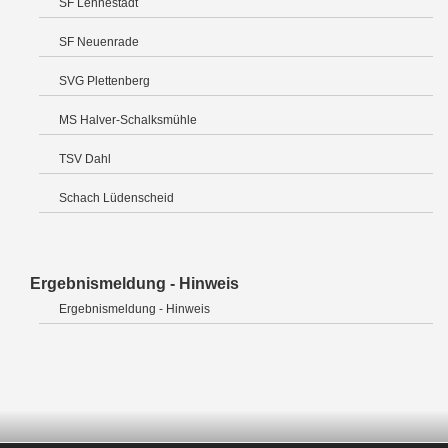
SF Lennestadt
SF Neuenrade
SVG Plettenberg
MS Halver-Schalksmühle
TSV Dahl
Schach Lüdenscheid
Ergebnismeldung - Hinweis
Ergebnismeldung - Hinweis