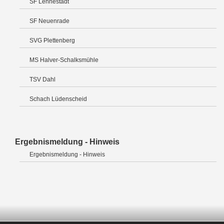
SF Lennestadt
SF Neuenrade
SVG Plettenberg
MS Halver-Schalksmühle
TSV Dahl
Schach Lüdenscheid
Ergebnismeldung - Hinweis
Ergebnismeldung - Hinweis