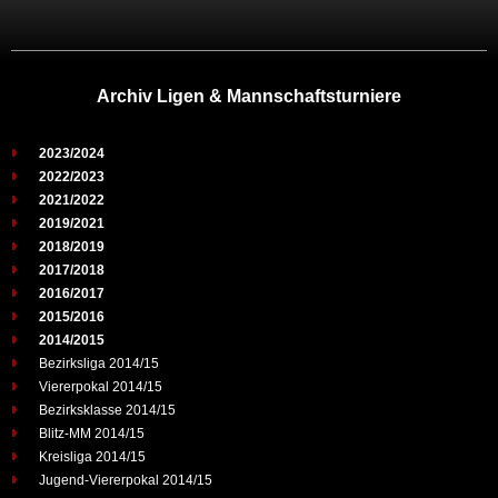
Archiv Ligen & Mannschaftsturniere
2023/2024
2022/2023
2021/2022
2019/2021
2018/2019
2017/2018
2016/2017
2015/2016
2014/2015
Bezirksliga 2014/15
Viererpokal 2014/15
Bezirksklasse 2014/15
Blitz-MM 2014/15
Kreisliga 2014/15
Jugend-Viererpokal 2014/15