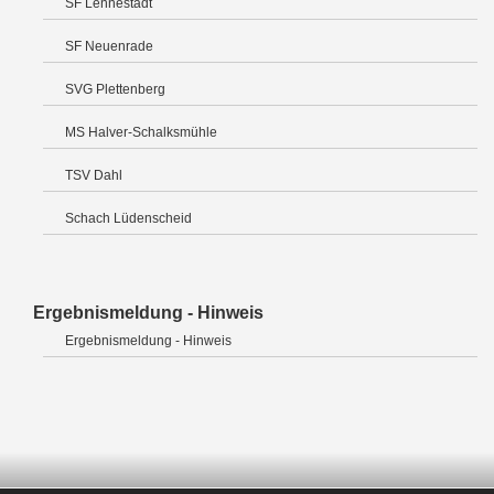
SF Lennestadt
SF Neuenrade
SVG Plettenberg
MS Halver-Schalksmühle
TSV Dahl
Schach Lüdenscheid
Ergebnismeldung - Hinweis
Ergebnismeldung - Hinweis