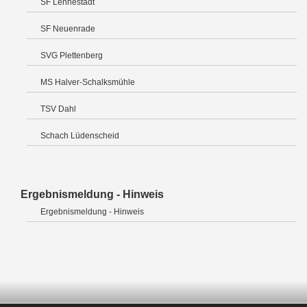
SF Lennestadt
SF Neuenrade
SVG Plettenberg
MS Halver-Schalksmühle
TSV Dahl
Schach Lüdenscheid
Ergebnismeldung - Hinweis
Ergebnismeldung - Hinweis