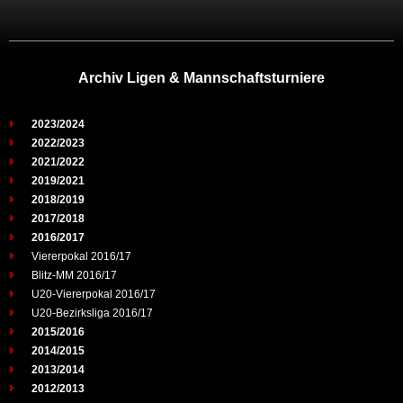
Archiv Ligen & Mannschaftsturniere
2023/2024
2022/2023
2021/2022
2019/2021
2018/2019
2017/2018
2016/2017
Viererpokal 2016/17
Blitz-MM 2016/17
U20-Viererpokal 2016/17
U20-Bezirksliga 2016/17
2015/2016
2014/2015
2013/2014
2012/2013