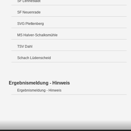
SF Lennestadt
SF Neuenrade
SVG Plettenberg
MS Halver-Schalksmühle
TSV Dahl
Schach Lüdenscheid
Ergebnismeldung - Hinweis
Ergebnismeldung - Hinweis