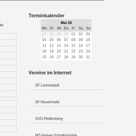
Terminkalender
«
‹
Mai 26
›
»
te
Mo
Di
Mi
Do
Fr
Sa
So
27
28
29
30
01
02
03
04
05
06
07
08
09
10
11
12
13
14
15
16
17
18
19
20
21
22
23
24
25
26
27
28
29
30
31
Vereine im Internet
SF Lennestadt
SF Neuenrade
SVG Plettenberg
MS Halver-Schalksmühle