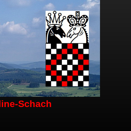
line-Schach