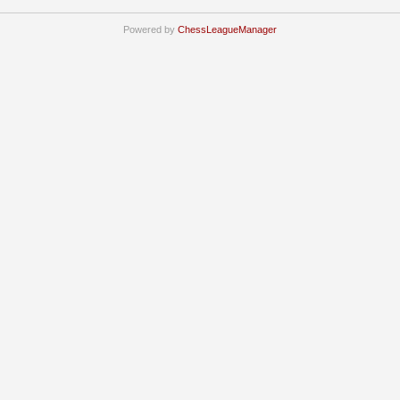
Powered by
ChessLeagueManager