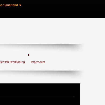
na Sauerland ⭐
tenschutzerklärung
Impressum