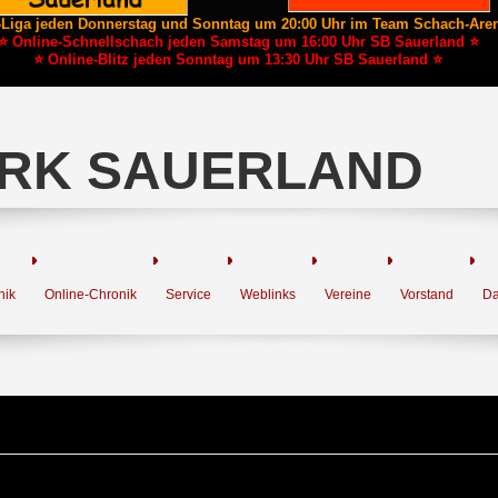
-Liga jeden Donnerstag und Sonntag um 20:00 Uhr im Team Schach-Are
⭐ Online-Schnellschach jeden Samstag um 16:00 Uhr SB Sauerland ⭐
⭐ Online-Blitz jeden Sonntag um 13:30 Uhr SB Sauerland ⭐
RK SAUERLAND
nik
Online-Chronik
Service
Weblinks
Vereine
Vorstand
Da