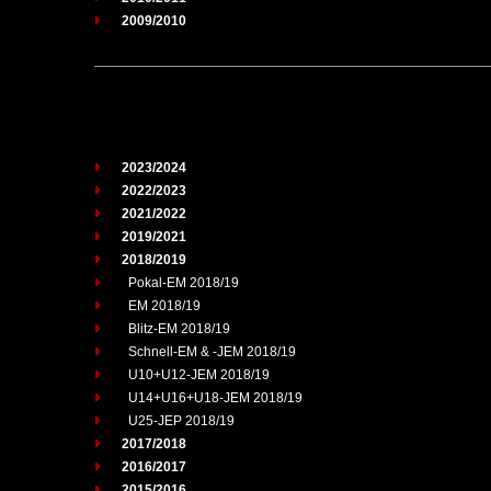
2009/2010
2023/2024
2022/2023
2021/2022
2019/2021
2018/2019
Pokal-EM 2018/19
EM 2018/19
Blitz-EM 2018/19
Schnell-EM & -JEM 2018/19
U10+U12-JEM 2018/19
U14+U16+U18-JEM 2018/19
U25-JEP 2018/19
2017/2018
2016/2017
2015/2016