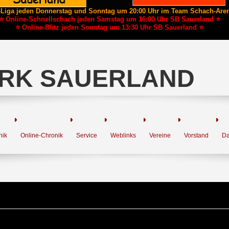
-Liga jeden Donnerstag und Sonntag um 20:00 Uhr im Team Schach-Are
⭐ Online-Schnellschach jeden Samstag um 16:00 Uhr SB Sauerland ⭐
⭐ Online-Blitz jeden Sonntag um 13:30 Uhr SB Sauerland ⭐
RK SAUERLAND
nik
Online-Chronik
Service
Weblinks
Vereine
Vorstand
Da