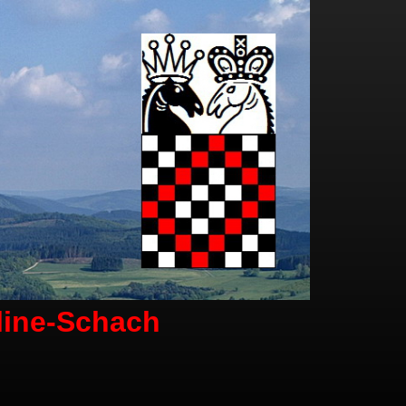
line-Schach