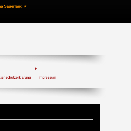
na Sauerland ⭐
tenschutzerklärung
Impressum