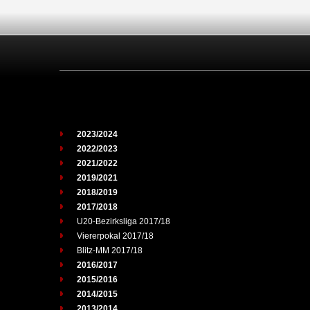
2023/2024
2022/2023
2021/2022
2019/2021
2018/2019
2017/2018
U20-Bezirksliga 2017/18
Viererpokal 2017/18
Blitz-MM 2017/18
2016/2017
2015/2016
2014/2015
2013/2014