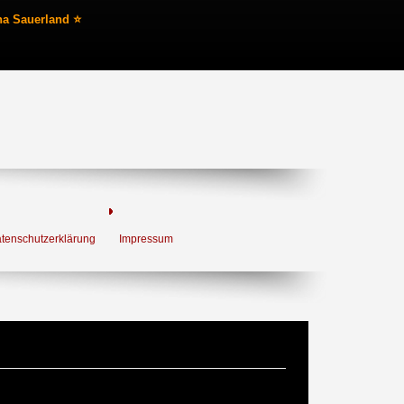
na Sauerland ⭐
tenschutzerklärung
Impressum