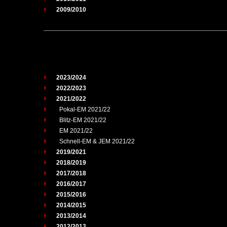
2009/2010
2023/2024
2022/2023
2021/2022
Pokal-EM 2021/22
Blitz-EM 2021/22
EM 2021/22
Schnell-EM & JEM 2021/22
2019/2021
2018/2019
2017/2018
2016/2017
2015/2016
2014/2015
2013/2014
2012/2013