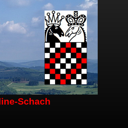
line-Schach