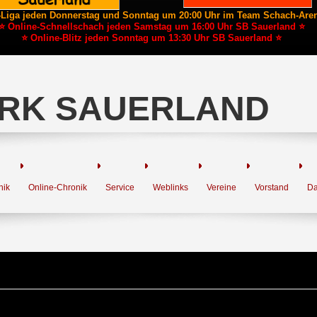
-Liga jeden Donnerstag und Sonntag um 20:00 Uhr im Team Schach-Are
⭐ Online-Schnellschach jeden Samstag um 16:00 Uhr SB Sauerland ⭐
⭐ Online-Blitz jeden Sonntag um 13:30 Uhr SB Sauerland ⭐
RK SAUERLAND
nik
Online-Chronik
Service
Weblinks
Vereine
Vorstand
Da