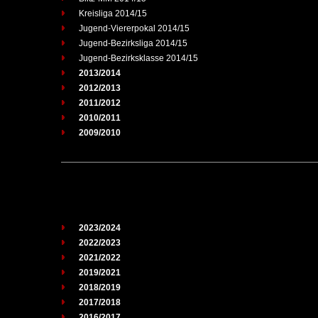
Kreisliga 2014/15
Jugend-Viererpokal 2014/15
Jugend-Bezirksliga 2014/15
Jugend-Bezirksklasse 2014/15
2013/2014
2012/2013
2011/2012
2010/2011
2009/2010
2023/2024
2022/2023
2021/2022
2019/2021
2018/2019
2017/2018
2016/2017