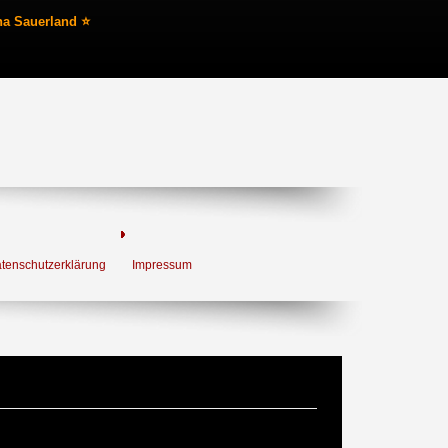
na Sauerland ⭐
tenschutzerklärung
Impressum