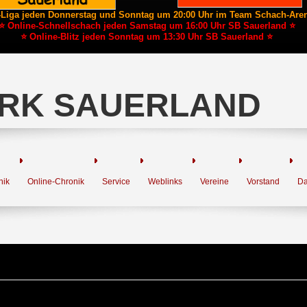
-Liga jeden Donnerstag und Sonntag um 20:00 Uhr im Team Schach-Are
⭐ Online-Schnellschach jeden Samstag um 16:00 Uhr SB Sauerland ⭐
⭐ Online-Blitz jeden Sonntag um 13:30 Uhr SB Sauerland ⭐
RK SAUERLAND
nik
Online-Chronik
Service
Weblinks
Vereine
Vorstand
Da