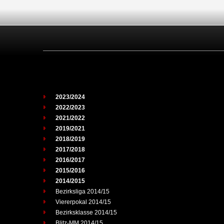
2023/2024
2022/2023
2021/2022
2019/2021
2018/2019
2017/2018
2016/2017
2015/2016
2014/2015
Bezirksliga 2014/15
Viererpokal 2014/15
Bezirksklasse 2014/15
Blitz-MM 2014/15