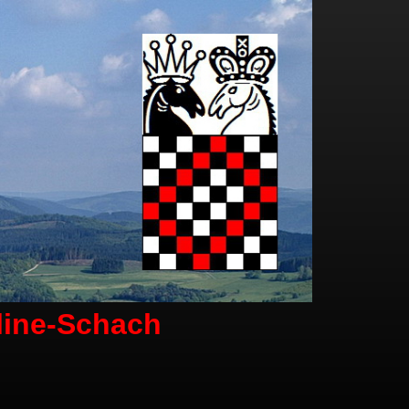
line-Schach