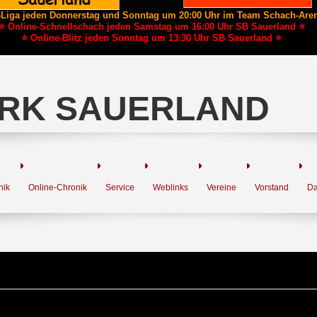
-Liga jeden Donnerstag und Sonntag um 20:00 Uhr im Team Schach-Are
⭐ Online-Schnellschach jeden Samstag um 16:00 Uhr SB Sauerland ⭐
⭐ Online-Blitz jeden Sonntag um 13:30 Uhr SB Sauerland ⭐
RK SAUERLAND
nik
Online-Chronik
Service
Weblinks
Vereine
Vorstand
Da