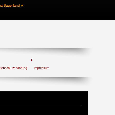
na Sauerland ⭐
tenschutzerklärung
Impressum