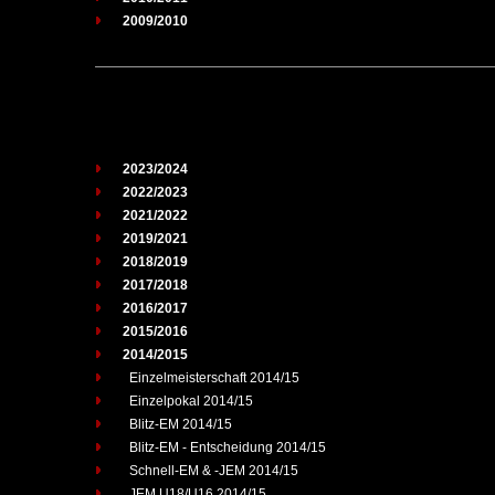
2009/2010
2023/2024
2022/2023
2021/2022
2019/2021
2018/2019
2017/2018
2016/2017
2015/2016
2014/2015
Einzelmeisterschaft 2014/15
Einzelpokal 2014/15
Blitz-EM 2014/15
Blitz-EM - Entscheidung 2014/15
Schnell-EM & -JEM 2014/15
JEM U18/U16 2014/15