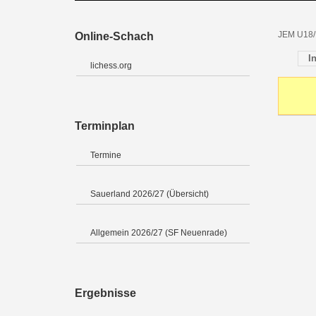
JEM U18/
Online-Schach
I
lichess.org
Terminplan
Termine
Sauerland 2026/27 (Übersicht)
Allgemein 2026/27 (SF Neuenrade)
Ergebnisse