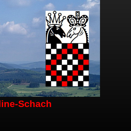
line-Schach