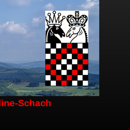
line-Schach