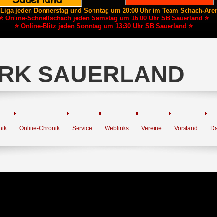
-Liga jeden Donnerstag und Sonntag um 20:00 Uhr im Team Schach-Are
⭐ Online-Schnellschach jeden Samstag um 16:00 Uhr SB Sauerland ⭐
⭐ Online-Blitz jeden Sonntag um 13:30 Uhr SB Sauerland ⭐
RK SAUERLAND
nik
Online-Chronik
Service
Weblinks
Vereine
Vorstand
Da