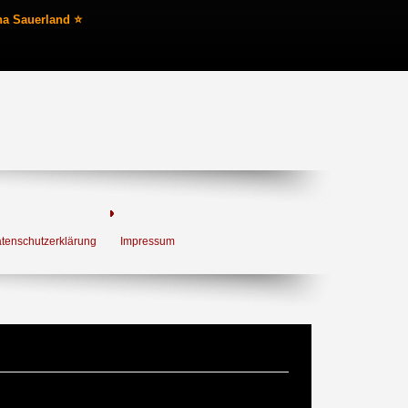
na Sauerland ⭐
tenschutzerklärung
Impressum