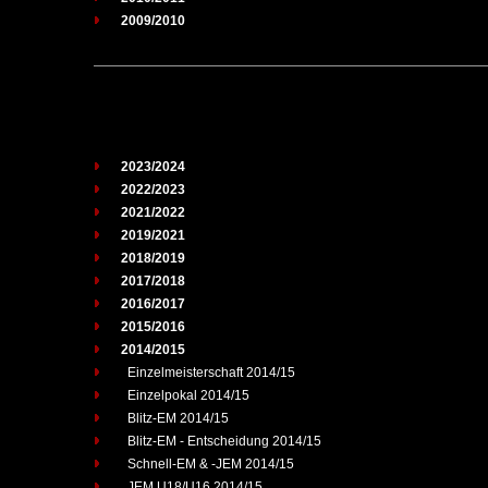
2009/2010
2023/2024
2022/2023
2021/2022
2019/2021
2018/2019
2017/2018
2016/2017
2015/2016
2014/2015
Einzelmeisterschaft 2014/15
Einzelpokal 2014/15
Blitz-EM 2014/15
Blitz-EM - Entscheidung 2014/15
Schnell-EM & -JEM 2014/15
JEM U18/U16 2014/15