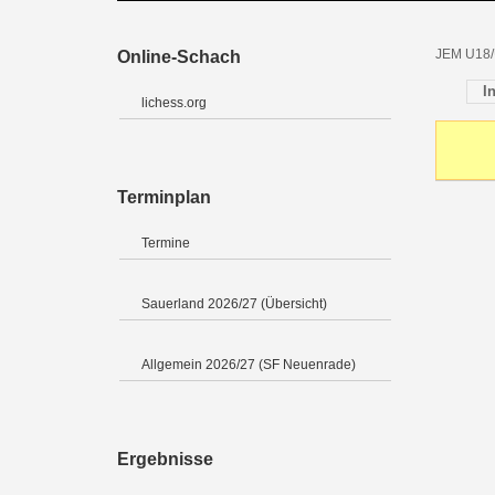
JEM U18/
Online-Schach
I
lichess.org
Terminplan
Termine
Sauerland 2026/27 (Übersicht)
Allgemein 2026/27 (SF Neuenrade)
Ergebnisse