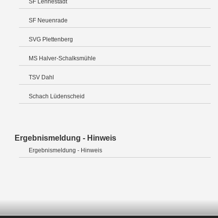
SF Lennestadt
SF Neuenrade
SVG Plettenberg
MS Halver-Schalksmühle
TSV Dahl
Schach Lüdenscheid
Ergebnismeldung - Hinweis
Ergebnismeldung - Hinweis