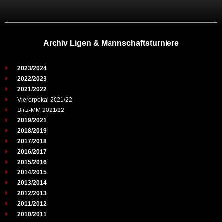
Archiv Ligen & Mannschaftsturniere
2023/2024
2022/2023
2021/2022
Viererpokal 2021/22
Blitz-MM 2021/22
2019/2021
2018/2019
2017/2018
2016/2017
2015/2016
2014/2015
2013/2014
2012/2013
2011/2012
2010/2011