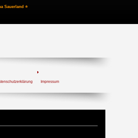
na Sauerland ⭐
tenschutzerklärung
Impressum