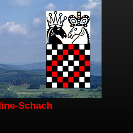
line-Schach