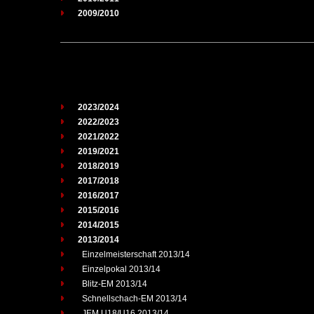
2009/2010
2023/2024
2022/2023
2021/2022
2019/2021
2018/2019
2017/2018
2016/2017
2015/2016
2014/2015
2013/2014
Einzelmeisterschaft 2013/14
Einzelpokal 2013/14
Blitz-EM 2013/14
Schnellschach-EM 2013/14
JEM U18/U16 2013/14