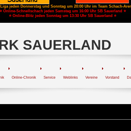
-Liga jeden Donnerstag und Sonntag um 20:00 Uhr im Team Schach-Are
⭐ Online-Schnellschach jeden Samstag um 16:00 Uhr SB Sauerland ⭐
⭐ Online-Blitz jeden Sonntag um 13:30 Uhr SB Sauerland ⭐
RK SAUERLAND
nik
Online-Chronik
Service
Weblinks
Vereine
Vorstand
Da