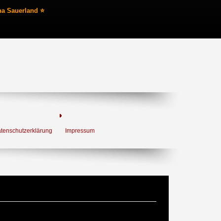
na Sauerland ⭐
tenschutzerklärung
Impressum