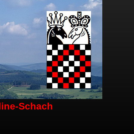
line-Schach