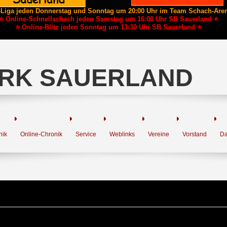
-Liga jeden Donnerstag und Sonntag um 20:00 Uhr im Team Schach-Are
⭐ Online-Schnellschach jeden Samstag um 16:00 Uhr SB Sauerland ⭐
⭐ Online-Blitz jeden Sonntag um 13:30 Uhr SB Sauerland ⭐
RK SAUERLAND
nik
Online-Chronik
Service
Weblinks
Vereine
Vorstand
Da