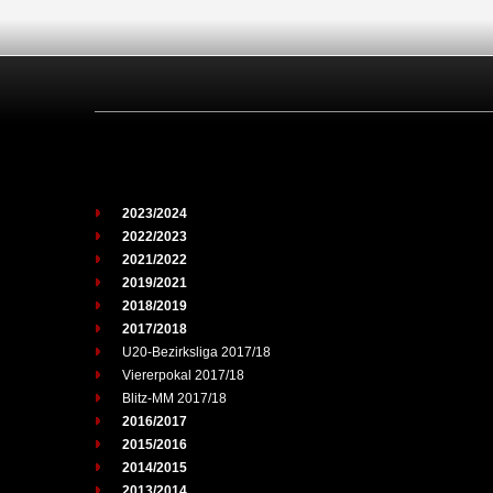
2023/2024
2022/2023
2021/2022
2019/2021
2018/2019
2017/2018
U20-Bezirksliga 2017/18
Viererpokal 2017/18
Blitz-MM 2017/18
2016/2017
2015/2016
2014/2015
2013/2014