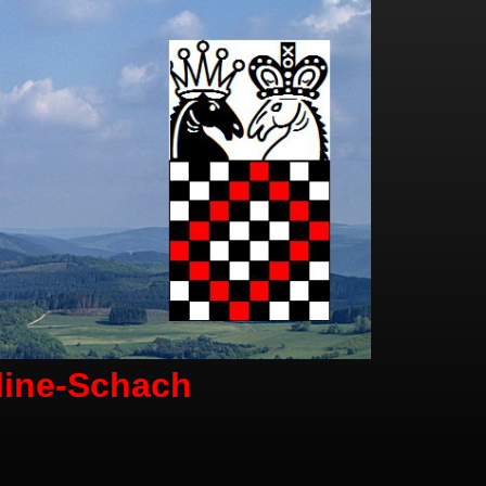
line-Schach