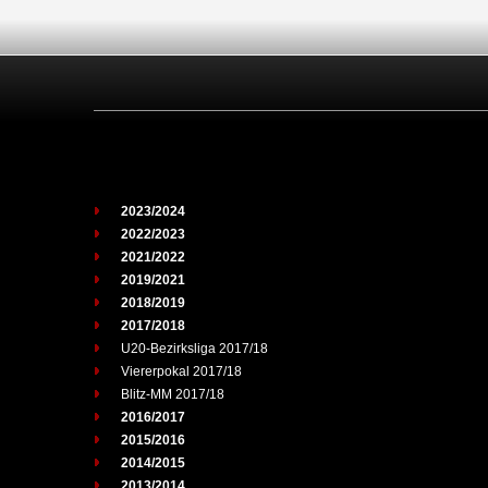
2023/2024
2022/2023
2021/2022
2019/2021
2018/2019
2017/2018
U20-Bezirksliga 2017/18
Viererpokal 2017/18
Blitz-MM 2017/18
2016/2017
2015/2016
2014/2015
2013/2014