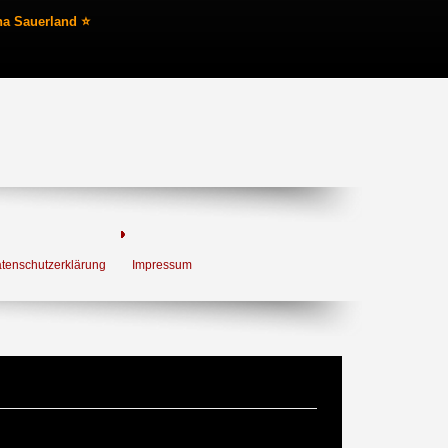
na Sauerland ⭐
tenschutzerklärung
Impressum