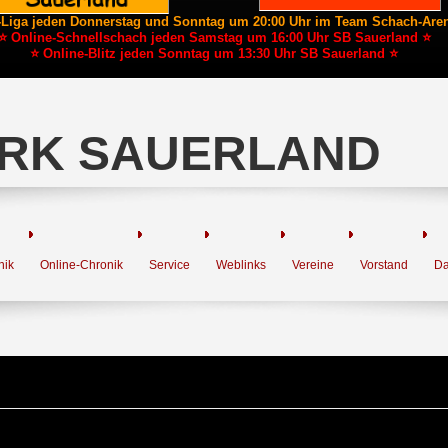
-Liga jeden Donnerstag und Sonntag um 20:00 Uhr im Team Schach-Are
⭐ Online-Schnellschach jeden Samstag um 16:00 Uhr SB Sauerland ⭐
⭐ Online-Blitz jeden Sonntag um 13:30 Uhr SB Sauerland ⭐
RK SAUERLAND
nik
Online-Chronik
Service
Weblinks
Vereine
Vorstand
Da