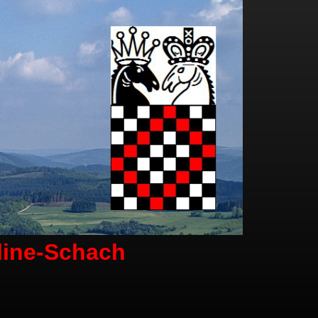
line-Schach