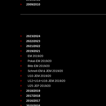
2009/2010
2023/2024
2022/2023
2021/2022
2019/2021
EM 2019/20
Pokal-EM 2019/20
Blitz-EM 2019/20
Schnell-EM & JEM 2019/20
U10-JEM 2019/20
U12+U14+U16-JEM 2019/20
U25-JEP 2019/20
2018/2019
2017/2018
2016/2017
2015/2016