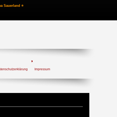
na Sauerland ⭐
tenschutzerklärung
Impressum