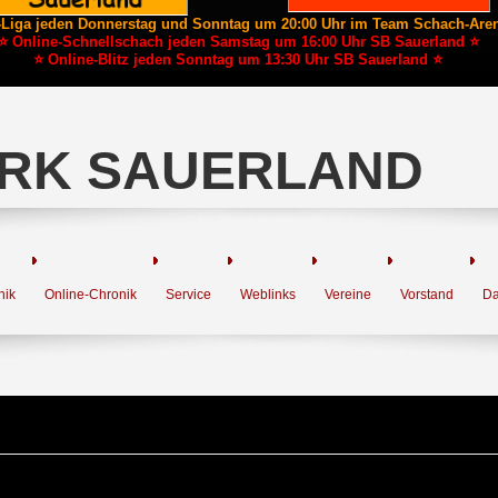
-Liga jeden Donnerstag und Sonntag um 20:00 Uhr im Team Schach-Are
⭐ Online-Schnellschach jeden Samstag um 16:00 Uhr SB Sauerland ⭐
⭐ Online-Blitz jeden Sonntag um 13:30 Uhr SB Sauerland ⭐
RK SAUERLAND
nik
Online-Chronik
Service
Weblinks
Vereine
Vorstand
Da