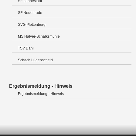
SF Lennestadt
SF Neuenrade
SVG Plettenberg
MS Halver-Schalksmühle
TSV Dahl
Schach Lüdenscheid
Ergebnismeldung - Hinweis
Ergebnismeldung - Hinweis