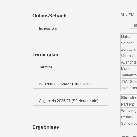
Blitz-EM 
Online-Schach
I
lichess.org
Daten
Saison:
Zeitraum
Terminplan
Veranstal
Ausrichte
Termine
Modus:
Teilnehm
TWZ-Schni
Sauerland 2026/27 (Übersicht)
Turnierlei
Statisti
Allgemein 2026/27 (SF Neuenrade)
Partien:
Weißsieg
Remis:
Schwarzs
Ergebnisse