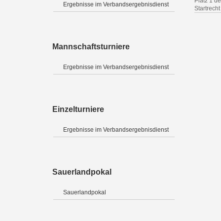
Platz 1 de
Ergebnisse im Verbandsergebnisdienst
Startrecht 
Mannschaftsturniere
Ergebnisse im Verbandsergebnisdienst
Einzelturniere
Ergebnisse im Verbandsergebnisdienst
Sauerlandpokal
Sauerlandpokal