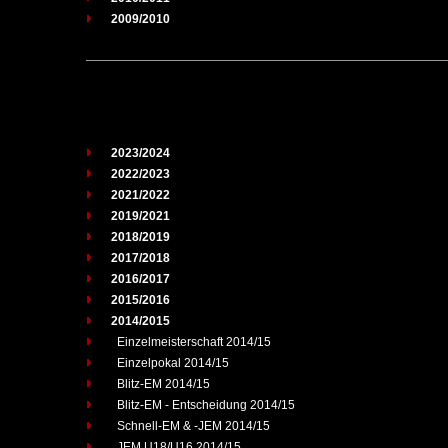
2009/2010
2023/2024
2022/2023
2021/2022
2019/2021
2018/2019
2017/2018
2016/2017
2015/2016
2014/2015
Einzelmeisterschaft 2014/15
Einzelpokal 2014/15
Blitz-EM 2014/15
Blitz-EM - Entscheidung 2014/15
Schnell-EM & -JEM 2014/15
JEM U18/U16 2014/15