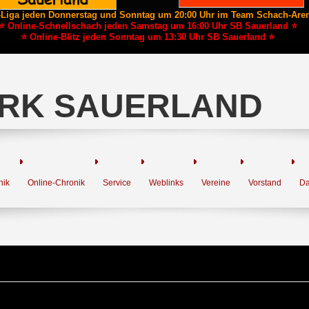
-Liga jeden Donnerstag und Sonntag um 20:00 Uhr im Team Schach-Are
⭐ Online-Schnellschach jeden Samstag um 16:00 Uhr SB Sauerland ⭐
⭐ Online-Blitz jeden Sonntag um 13:30 Uhr SB Sauerland ⭐
RK SAUERLAND
nik
Online-Chronik
Service
Weblinks
Vereine
Vorstand
Da