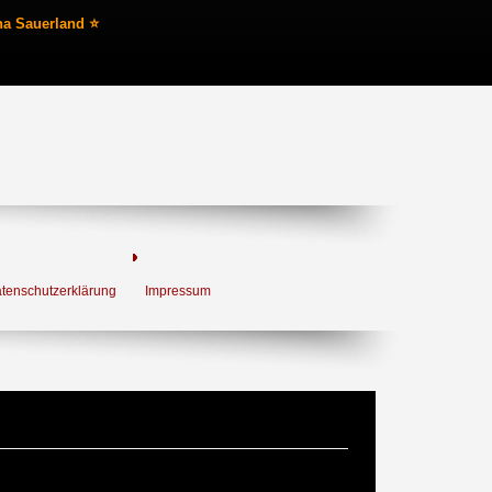
na Sauerland ⭐
tenschutzerklärung
Impressum