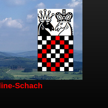
line-Schach