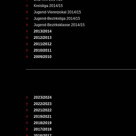
Kreisliga 2014/15
Jugend-Viererpokal 2014/15
Jugend-Bezirksliga 2014/15
Jugend-Bezirksklasse 2014/15
2013/2014
2012/2013
2011/2012
2010/2011
2009/2010
2023/2024
2022/2023
2021/2022
2019/2021
2018/2019
2017/2018
2016/2017