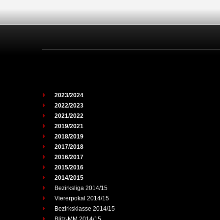
2023/2024
2022/2023
2021/2022
2019/2021
2018/2019
2017/2018
2016/2017
2015/2016
2014/2015
Bezirksliga 2014/15
Viererpokal 2014/15
Bezirksklasse 2014/15
Blitz-MM 2014/15