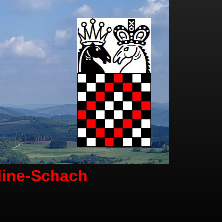
line-Schach