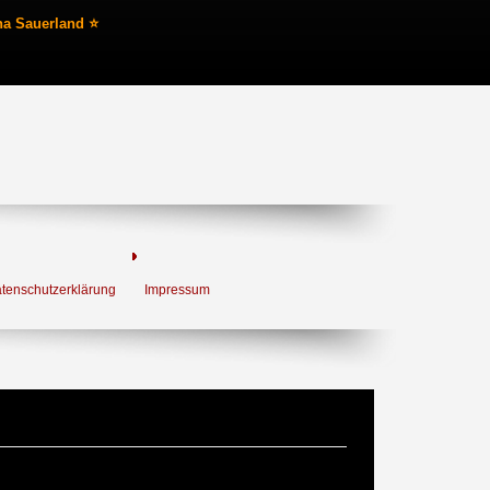
na Sauerland ⭐
tenschutzerklärung
Impressum