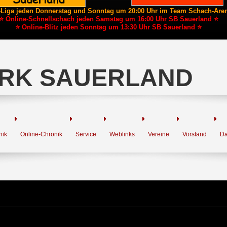
-Liga jeden Donnerstag und Sonntag um 20:00 Uhr im Team Schach-Are
⭐ Online-Schnellschach jeden Samstag um 16:00 Uhr SB Sauerland ⭐
⭐ Online-Blitz jeden Sonntag um 13:30 Uhr SB Sauerland ⭐
RK SAUERLAND
nik
Online-Chronik
Service
Weblinks
Vereine
Vorstand
Da