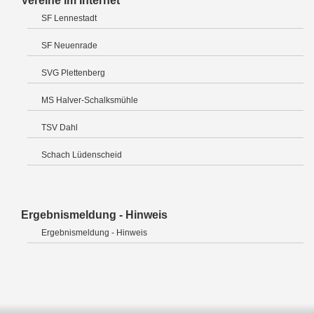
Vereine im Internet
SF Lennestadt
SF Neuenrade
SVG Plettenberg
MS Halver-Schalksmühle
TSV Dahl
Schach Lüdenscheid
Ergebnismeldung - Hinweis
Ergebnismeldung - Hinweis