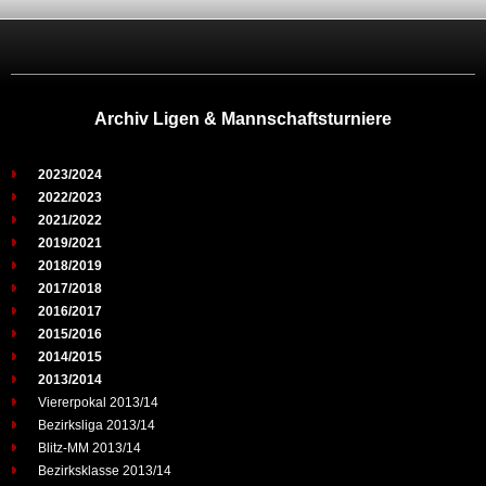
Archiv Ligen & Mannschaftsturniere
2023/2024
2022/2023
2021/2022
2019/2021
2018/2019
2017/2018
2016/2017
2015/2016
2014/2015
2013/2014
Viererpokal 2013/14
Bezirksliga 2013/14
Blitz-MM 2013/14
Bezirksklasse 2013/14