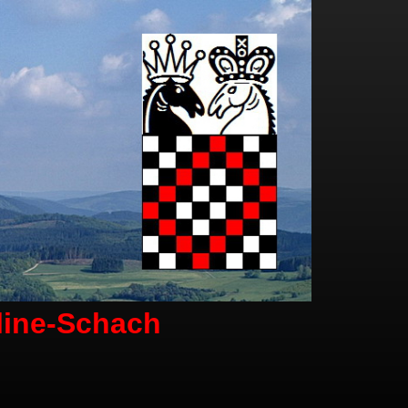
line-Schach