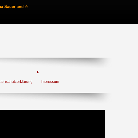
na Sauerland ⭐
tenschutzerklärung
Impressum