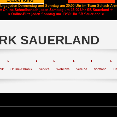
-Liga jeden Donnerstag und Sonntag um 20:00 Uhr im Team Schach-Are
⭐ Online-Schnellschach jeden Samstag um 16:00 Uhr SB Sauerland ⭐
⭐ Online-Blitz jeden Sonntag um 13:30 Uhr SB Sauerland ⭐
RK SAUERLAND
nik
Online-Chronik
Service
Weblinks
Vereine
Vorstand
Da