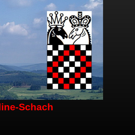
line-Schach