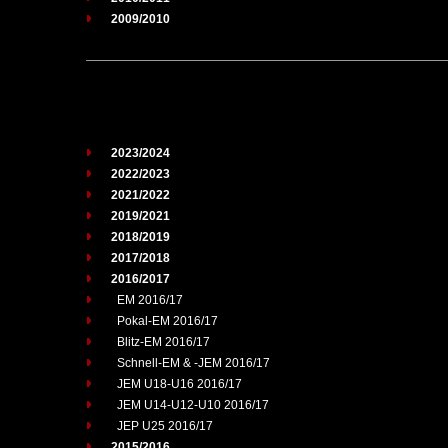
2009/2010
2023/2024
2022/2023
2021/2022
2019/2021
2018/2019
2017/2018
2016/2017
EM 2016/17
Pokal-EM 2016/17
Blitz-EM 2016/17
Schnell-EM & -JEM 2016/17
JEM U18-U16 2016/17
JEM U14-U12-U10 2016/17
JEP U25 2016/17
2015/2016