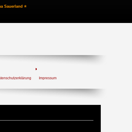
na Sauerland ⭐
tenschutzerklärung
Impressum