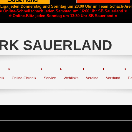
-Liga jeden Donnerstag und Sonntag um 20:00 Uhr im Team Schach-Are
⭐ Online-Schnellschach jeden Samstag um 16:00 Uhr SB Sauerland ⭐
⭐ Online-Blitz jeden Sonntag um 13:30 Uhr SB Sauerland ⭐
RK SAUERLAND
nik
Online-Chronik
Service
Weblinks
Vereine
Vorstand
Da