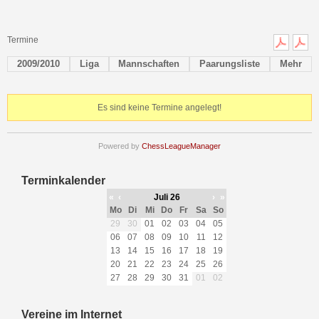
Termine
2009/2010
Liga
Mannschaften
Paarungsliste
Mehr
Es sind keine Termine angelegt!
Powered by
ChessLeagueManager
Terminkalender
«
‹
Juli 26
›
»
Mo
Di
Mi
Do
Fr
Sa
So
29
30
01
02
03
04
05
06
07
08
09
10
11
12
13
14
15
16
17
18
19
20
21
22
23
24
25
26
27
28
29
30
31
01
02
Vereine im Internet