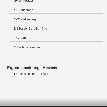
SF Lennestadt
SF Neuenrade
SVG Plettenberg
MS Halver-Schalksmühle
TSV Dahl
Schach Lüdenscheid
Ergebnismeldung - Hinweis
Ergebnismeldung - Hinweis