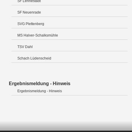
SF Lennestadt
SF Neuenrade
SVG Plettenberg
MS Halver-Schalksmühle
TSV Dahl
Schach Lüdenscheid
Ergebnismeldung - Hinweis
Ergebnismeldung - Hinweis