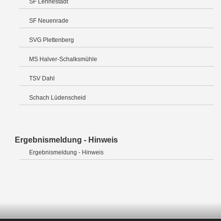
SF Lennestadt
SF Neuenrade
SVG Plettenberg
MS Halver-Schalksmühle
TSV Dahl
Schach Lüdenscheid
Ergebnismeldung - Hinweis
Ergebnismeldung - Hinweis