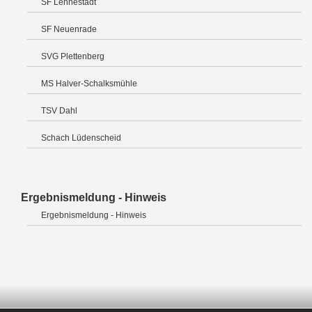
SF Lennestadt
SF Neuenrade
SVG Plettenberg
MS Halver-Schalksmühle
TSV Dahl
Schach Lüdenscheid
Ergebnismeldung - Hinweis
Ergebnismeldung - Hinweis