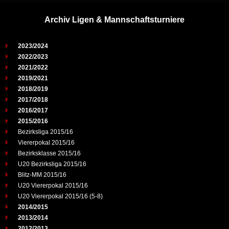
Archiv Ligen & Mannschaftsturniere
2023/2024
2022/2023
2021/2022
2019/2021
2018/2019
2017/2018
2016/2017
2015/2016
Bezirksliga 2015/16
Viererpokal 2015/16
Bezirksklasse 2015/16
U20 Bezirksliga 2015/16
Blitz-MM 2015/16
U20 Viererpokal 2015/16
U20 Viererpokal 2015/16 (5-8)
2014/2015
2013/2014
2012/2013