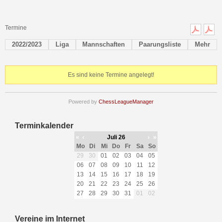
Termine
2022/2023
Liga
Mannschaften
Paarungsliste
Mehr
Es sind keine Termine angelegt!
Powered by
ChessLeagueManager
Terminkalender
«
‹
Juli 26
›
»
Mo
Di
Mi
Do
Fr
Sa
So
29
30
01
02
03
04
05
06
07
08
09
10
11
12
13
14
15
16
17
18
19
20
21
22
23
24
25
26
27
28
29
30
31
01
02
Vereine im Internet