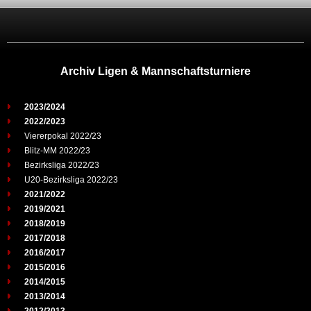
Archiv Ligen & Mannschaftsturniere
2023/2024
2022/2023
Viererpokal 2022/23
Blitz-MM 2022/23
Bezirksliga 2022/23
U20-Bezirksliga 2022/23
2021/2022
2019/2021
2018/2019
2017/2018
2016/2017
2015/2016
2014/2015
2013/2014