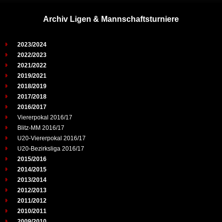
Archiv Ligen & Mannschaftsturniere
2023/2024
2022/2023
2021/2022
2019/2021
2018/2019
2017/2018
2016/2017
Viererpokal 2016/17
Blitz-MM 2016/17
U20-Viererpokal 2016/17
U20-Bezirksliga 2016/17
2015/2016
2014/2015
2013/2014
2012/2013
2011/2012
2010/2011
2009/2010