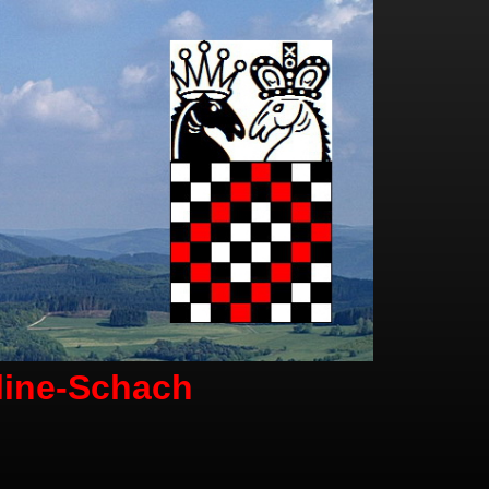
line-Schach