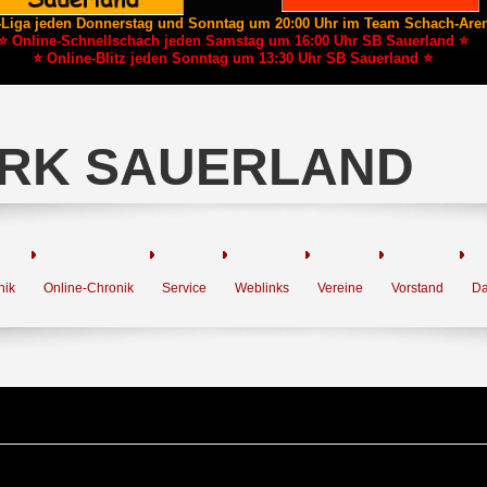
-Liga jeden Donnerstag und Sonntag um 20:00 Uhr im Team Schach-Are
⭐ Online-Schnellschach jeden Samstag um 16:00 Uhr SB Sauerland ⭐
⭐ Online-Blitz jeden Sonntag um 13:30 Uhr SB Sauerland ⭐
RK SAUERLAND
nik
Online-Chronik
Service
Weblinks
Vereine
Vorstand
Da