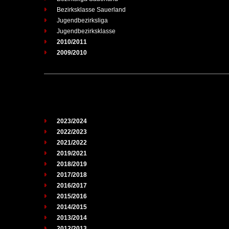
Bezirksklasse Sauerland
Jugendbezirksliga
Jugendbezirksklasse
2010/2011
2009/2010
2023/2024
2022/2023
2021/2022
2019/2021
2018/2019
2017/2018
2016/2017
2015/2016
2014/2015
2013/2014
2012/2013