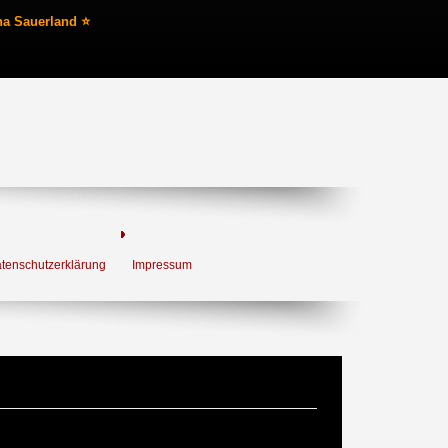
na Sauerland ⭐
tenschutzerklärung
Impressum