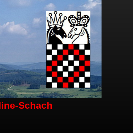
line-Schach