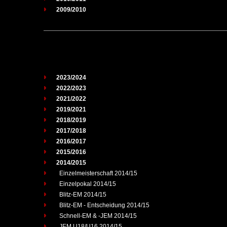
2009/2010
2023/2024
2022/2023
2021/2022
2019/2021
2018/2019
2017/2018
2016/2017
2015/2016
2014/2015
Einzelmeisterschaft 2014/15
Einzelpokal 2014/15
Blitz-EM 2014/15
Blitz-EM - Entscheidung 2014/15
Schnell-EM & -JEM 2014/15
JEM U18/U16 2014/15