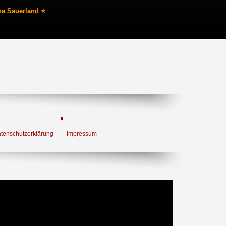
na Sauerland ⭐
tenschutzerklärung
Impressum