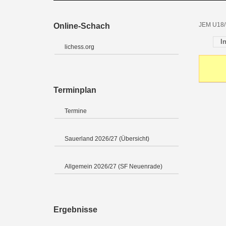
JEM U18/
Online-Schach
I
lichess.org
Terminplan
Termine
Sauerland 2026/27 (Übersicht)
Allgemein 2026/27 (SF Neuenrade)
Ergebnisse