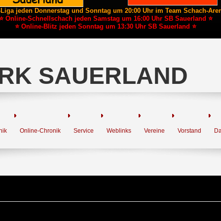
-Liga jeden Donnerstag und Sonntag um 20:00 Uhr im Team Schach-Are
⭐ Online-Schnellschach jeden Samstag um 16:00 Uhr SB Sauerland ⭐
⭐ Online-Blitz jeden Sonntag um 13:30 Uhr SB Sauerland ⭐
RK SAUERLAND
nik
Online-Chronik
Service
Weblinks
Vereine
Vorstand
Da