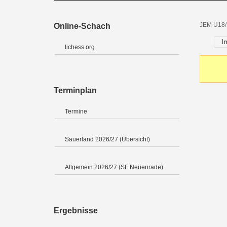
JEM U18/
Online-Schach
I
lichess.org
Terminplan
Termine
Sauerland 2026/27 (Übersicht)
Allgemein 2026/27 (SF Neuenrade)
Ergebnisse