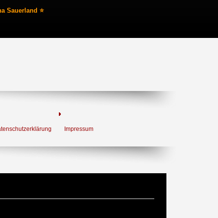
na Sauerland ⭐
tenschutzerklärung
Impressum