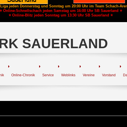
-Liga jeden Donnerstag und Sonntag um 20:00 Uhr im Team Schach-Are
⭐ Online-Schnellschach jeden Samstag um 16:00 Uhr SB Sauerland ⭐
⭐ Online-Blitz jeden Sonntag um 13:30 Uhr SB Sauerland ⭐
RK SAUERLAND
nik
Online-Chronik
Service
Weblinks
Vereine
Vorstand
Da