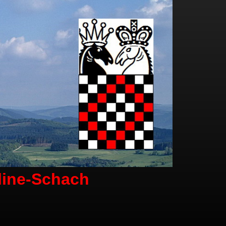
line-Schach