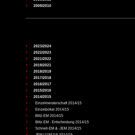
2009/2010
2023/2024
2022/2023
2021/2022
2019/2021
2018/2019
2017/2018
2016/2017
2015/2016
2014/2015
Einzelmeisterschaft 2014/15
Einzelpokal 2014/15
Blitz-EM 2014/15
Blitz-EM - Entscheidung 2014/15
Schnell-EM & -JEM 2014/15
JEM U18/U16 2014/15