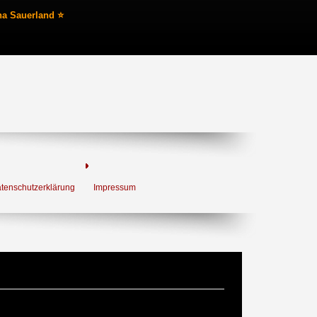
na Sauerland ⭐
tenschutzerklärung
Impressum