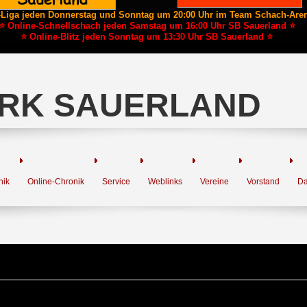
-Liga jeden Donnerstag und Sonntag um 20:00 Uhr im Team Schach-Are
⭐ Online-Schnellschach jeden Samstag um 16:00 Uhr SB Sauerland ⭐
⭐ Online-Blitz jeden Sonntag um 13:30 Uhr SB Sauerland ⭐
RK SAUERLAND
nik
Online-Chronik
Service
Weblinks
Vereine
Vorstand
Da