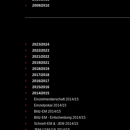
2009/2010
2023/2024
2022/2023
2021/2022
2019/2021
2018/2019
2017/2018
2016/2017
2015/2016
2014/2015
Einzelmeisterschaft 2014/15
Einzelpokal 2014/15
Blitz-EM 2014/15
Blitz-EM - Entscheidung 2014/15
Schnell-EM & -JEM 2014/15
JEM U18/U16 2014/15