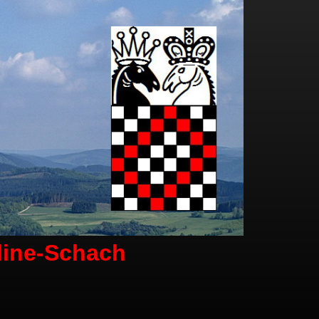
line-Schach