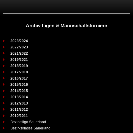
Archiv Ligen & Mannschaftsturniere
2023/2024
2022/2023
2021/2022
2019/2021
2018/2019
2017/2018
2016/2017
2015/2016
2014/2015
2013/2014
2012/2013
2011/2012
2010/2011
Bezirksliga Sauerland
Bezirksklasse Sauerland