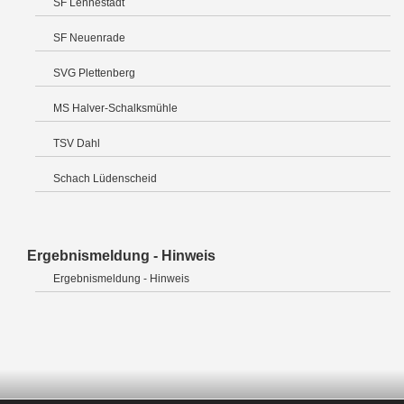
SF Lennestadt
SF Neuenrade
SVG Plettenberg
MS Halver-Schalksmühle
TSV Dahl
Schach Lüdenscheid
Ergebnismeldung - Hinweis
Ergebnismeldung - Hinweis