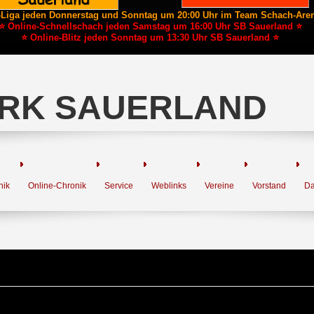
-Liga jeden Donnerstag und Sonntag um 20:00 Uhr im Team Schach-Are
⭐ Online-Schnellschach jeden Samstag um 16:00 Uhr SB Sauerland ⭐
⭐ Online-Blitz jeden Sonntag um 13:30 Uhr SB Sauerland ⭐
RK SAUERLAND
nik
Online-Chronik
Service
Weblinks
Vereine
Vorstand
Da