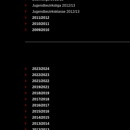
Jugendbezirksliga 2012/13
Jugendbezirksklasse 2012/13
2011/2012
2010/2011
2009/2010
2023/2024
2022/2023
2021/2022
2019/2021
2018/2019
2017/2018
2016/2017
2015/2016
2014/2015
2013/2014
2012/2013