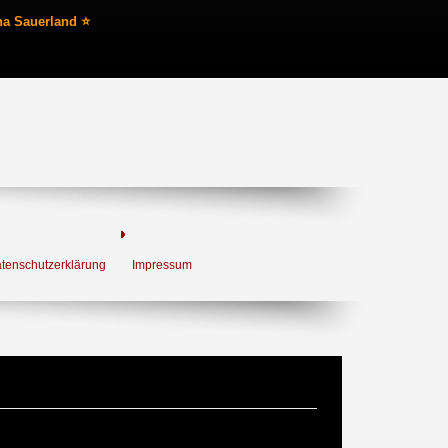
na Sauerland ⭐
tenschutzerklärung
Impressum