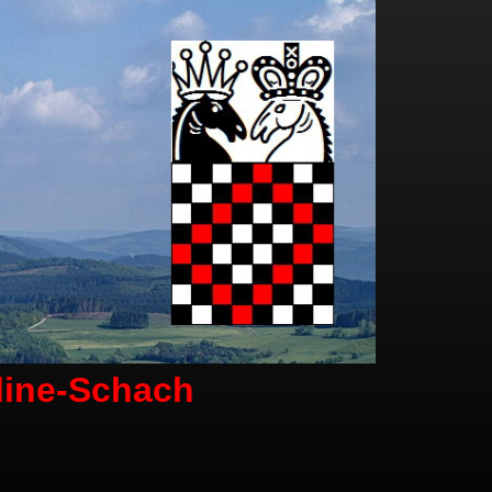
line-Schach