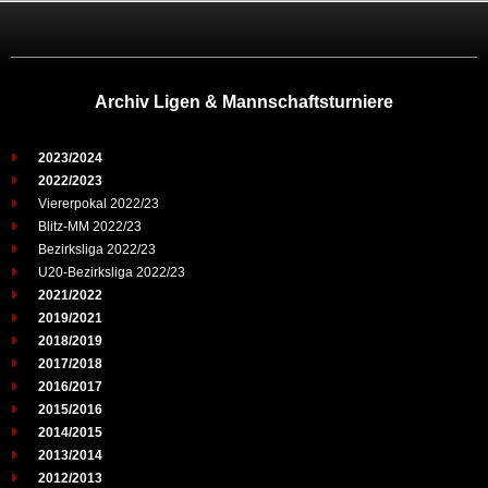
Archiv Ligen & Mannschaftsturniere
2023/2024
2022/2023
Viererpokal 2022/23
Blitz-MM 2022/23
Bezirksliga 2022/23
U20-Bezirksliga 2022/23
2021/2022
2019/2021
2018/2019
2017/2018
2016/2017
2015/2016
2014/2015
2013/2014
2012/2013