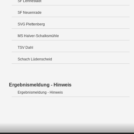
SF Lennestadt
SF Neuenrade
SVG Plettenberg
MS Halver-Schalksmühle
TSV Dahl
Schach Lüdenscheid
Ergebnismeldung - Hinweis
Ergebnismeldung - Hinweis