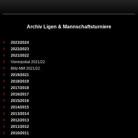
Archiv Ligen & Mannschaftsturniere
2023/2024
2022/2023
2021/2022
Viererpokal 2021/22
Blitz-MM 2021/22
2019/2021
2018/2019
2017/2018
2016/2017
2015/2016
2014/2015
2013/2014
2012/2013
2011/2012
2010/2011