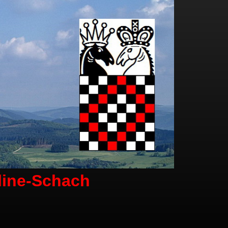
line-Schach