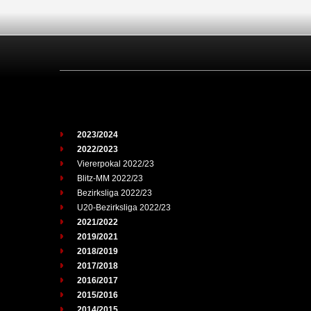
2023/2024
2022/2023
Viererpokal 2022/23
Blitz-MM 2022/23
Bezirksliga 2022/23
U20-Bezirksliga 2022/23
2021/2022
2019/2021
2018/2019
2017/2018
2016/2017
2015/2016
2014/2015