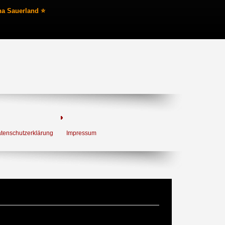
na Sauerland ⭐
tenschutzerklärung
Impressum