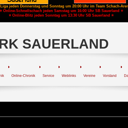
-Liga jeden Donnerstag und Sonntag um 20:00 Uhr im Team Schach-Are
⭐ Online-Schnellschach jeden Samstag um 16:00 Uhr SB Sauerland ⭐
⭐ Online-Blitz jeden Sonntag um 13:30 Uhr SB Sauerland ⭐
RK SAUERLAND
nik
Online-Chronik
Service
Weblinks
Vereine
Vorstand
Da