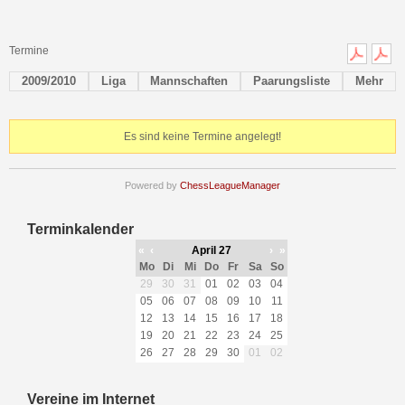
Termine
2009/2010
Liga
Mannschaften
Paarungsliste
Mehr
Es sind keine Termine angelegt!
Powered by
ChessLeagueManager
Terminkalender
«
‹
April 27
›
»
Mo
Di
Mi
Do
Fr
Sa
So
29
30
31
01
02
03
04
05
06
07
08
09
10
11
12
13
14
15
16
17
18
19
20
21
22
23
24
25
26
27
28
29
30
01
02
Vereine im Internet