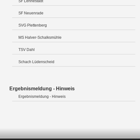
SF Lennestadt
SF Neuenrade
SVG Plettenberg
MS Halver-Schalksmühle
TSV Dahl
Schach Lüdenscheid
Ergebnismeldung - Hinweis
Ergebnismeldung - Hinweis