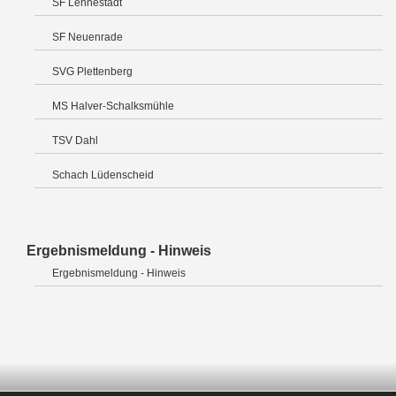
SF Lennestadt
SF Neuenrade
SVG Plettenberg
MS Halver-Schalksmühle
TSV Dahl
Schach Lüdenscheid
Ergebnismeldung - Hinweis
Ergebnismeldung - Hinweis