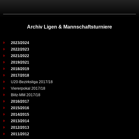
Archiv Ligen & Mannschaftsturniere
2023/2024
2022/2023
2021/2022
2019/2021
2018/2019
2017/2018
U20-Bezirksliga 2017/18
Viererpokal 2017/18
Blitz-MM 2017/18
2016/2017
2015/2016
2014/2015
2013/2014
2012/2013
2011/2012