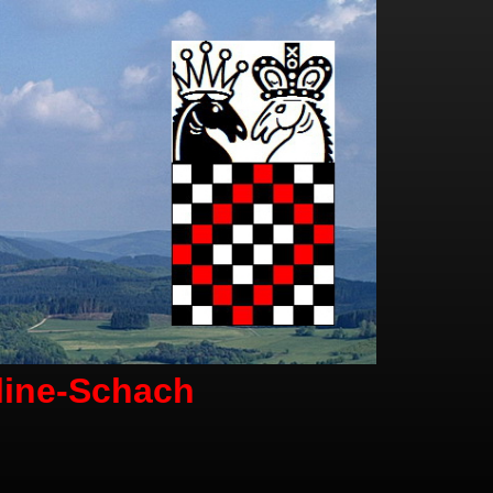
line-Schach