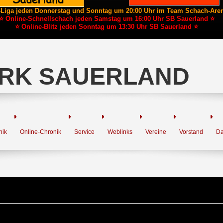
-Liga jeden Donnerstag und Sonntag um 20:00 Uhr im Team Schach-Are
⭐ Online-Schnellschach jeden Samstag um 16:00 Uhr SB Sauerland ⭐
⭐ Online-Blitz jeden Sonntag um 13:30 Uhr SB Sauerland ⭐
RK SAUERLAND
nik
Online-Chronik
Service
Weblinks
Vereine
Vorstand
Da