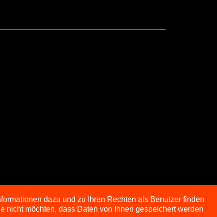
nformationen dazu und zu Ihren Rechten als Benutzer finden
Sie nicht möchten, dass Daten von Ihnen gespeichert werden