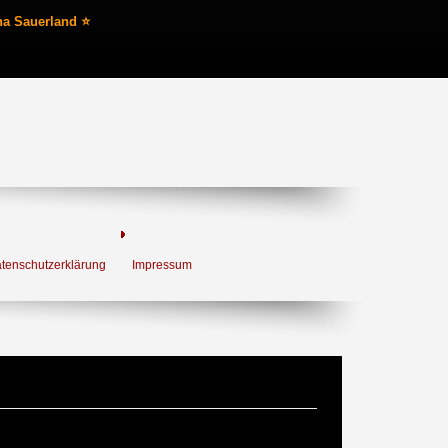
na Sauerland ⭐
tenschutzerklärung
Impressum