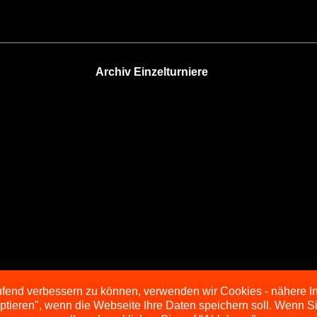
Archiv Einzelturniere
aufend verbessern zu können, verwenden wir Cookies - nähere I
eptieren", wenn die Webseite Ihre Daten speichern soll. Wenn 