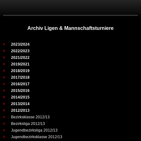
Archiv Ligen & Mannschaftsturniere
2023/2024
2022/2023
2021/2022
2019/2021
2018/2019
2017/2018
2016/2017
2015/2016
2014/2015
2013/2014
2012/2013
Bezirksklasse 2012/13
Bezirksliga 2012/13
Jugendbezirksliga 2012/13
Jugendbezirksklasse 2012/13