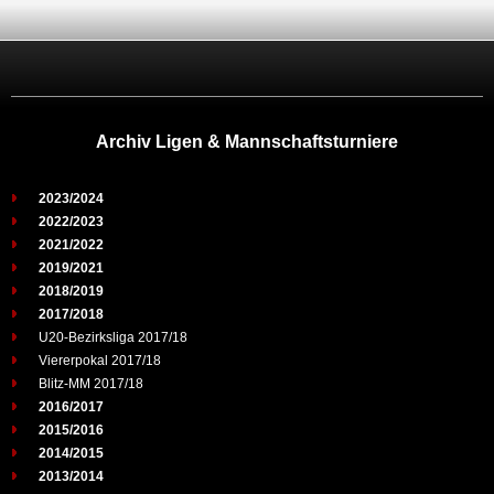
Archiv Ligen & Mannschaftsturniere
2023/2024
2022/2023
2021/2022
2019/2021
2018/2019
2017/2018
U20-Bezirksliga 2017/18
Viererpokal 2017/18
Blitz-MM 2017/18
2016/2017
2015/2016
2014/2015
2013/2014