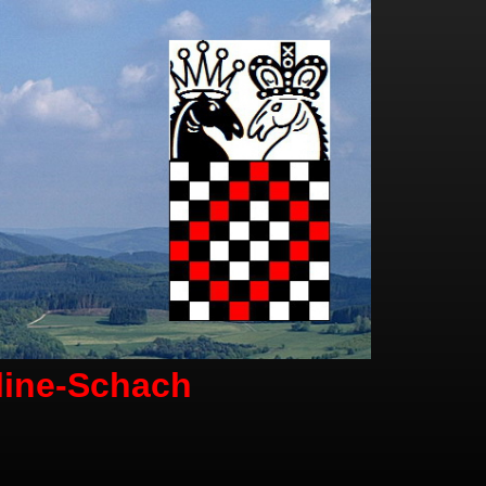
line-Schach