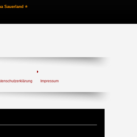
na Sauerland ⭐
tenschutzerklärung
Impressum