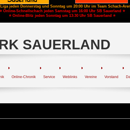
-Liga jeden Donnerstag und Sonntag um 20:00 Uhr im Team Schach-Are
⭐ Online-Schnellschach jeden Samstag um 16:00 Uhr SB Sauerland ⭐
⭐ Online-Blitz jeden Sonntag um 13:30 Uhr SB Sauerland ⭐
RK SAUERLAND
nik
Online-Chronik
Service
Weblinks
Vereine
Vorstand
Da