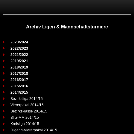
Archiv Ligen & Mannschaftsturniere
2023/2024
2022/2023
2021/2022
2019/2021
2018/2019
2017/2018
2016/2017
2015/2016
2014/2015
Bezirksliga 2014/15
Viererpokal 2014/15
Bezirksklasse 2014/15
Blitz-MM 2014/15
Kreisliga 2014/15
Jugend-Viererpokal 2014/15