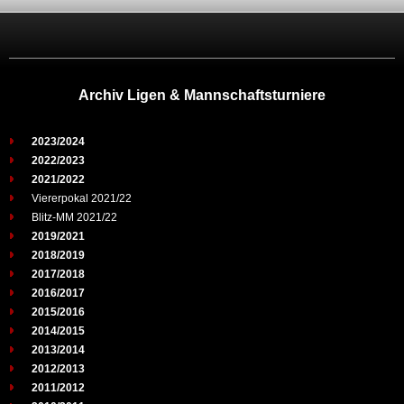
Archiv Ligen & Mannschaftsturniere
2023/2024
2022/2023
2021/2022
Viererpokal 2021/22
Blitz-MM 2021/22
2019/2021
2018/2019
2017/2018
2016/2017
2015/2016
2014/2015
2013/2014
2012/2013
2011/2012