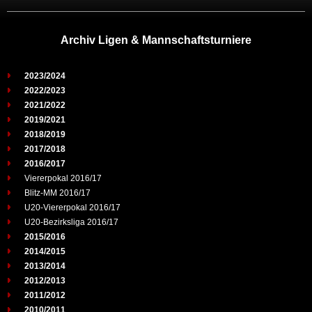
Archiv Ligen & Mannschaftsturniere
2023/2024
2022/2023
2021/2022
2019/2021
2018/2019
2017/2018
2016/2017
Viererpokal 2016/17
Blitz-MM 2016/17
U20-Viererpokal 2016/17
U20-Bezirksliga 2016/17
2015/2016
2014/2015
2013/2014
2012/2013
2011/2012
2010/2011