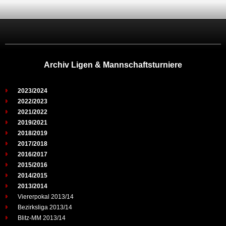
Archiv Ligen & Mannschaftsturniere
2023/2024
2022/2023
2021/2022
2019/2021
2018/2019
2017/2018
2016/2017
2015/2016
2014/2015
2013/2014
Viererpokal 2013/14
Bezirksliga 2013/14
Blitz-MM 2013/14