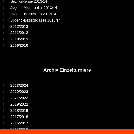
Bezirksklasse 2013/14
Jugend-Viererpokal 2013/14
Jugend-Bezirksliga 2013/14
Jugend-Bezirksklasse 2013/14
2012/2013
2011/2012
2010/2011
2009/2010
Archiv Einzelturniere
2023/2024
2022/2023
2021/2022
2019/2021
2018/2019
2017/2018
2016/2017
2015/2016